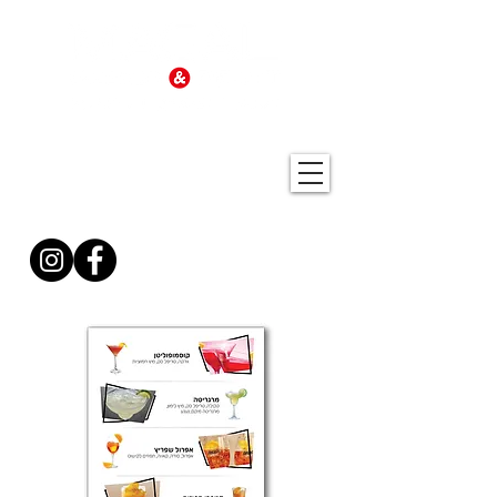
להזמנות וייעוץ חייגו
עכשיו
077-797.86.22